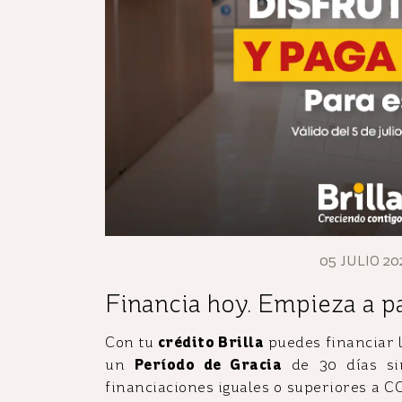
05 JULIO 20
Financia hoy. Empieza a p
Con tu
crédito Brilla
puedes financiar l
un
Período de Gracia
de 30 días sin
financiaciones iguales o superiores a CO