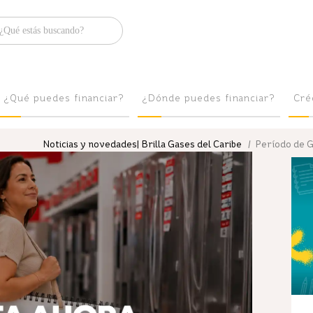
Brilla
¿Qué puedes financiar?
¿Dónde puedes financiar?
Cré
Noticias y novedades| Brilla Gases del Caribe
/ Período de G