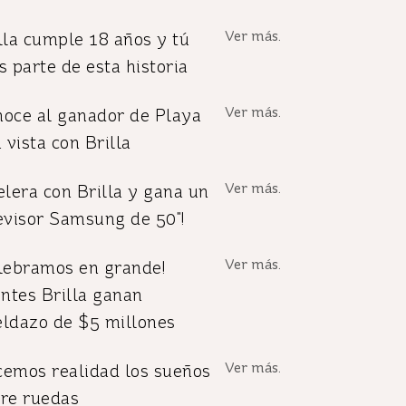
Ver más.
lla cumple 18 años y tú
s parte de esta historia
Ver más.
oce al ganador de Playa
a vista con Brilla
Ver más.
elera con Brilla y gana un
evisor Samsung de 50"!
Ver más.
lebramos en grande!
entes Brilla ganan
ldazo de $5 millones
Ver más.
emos realidad los sueños
re ruedas