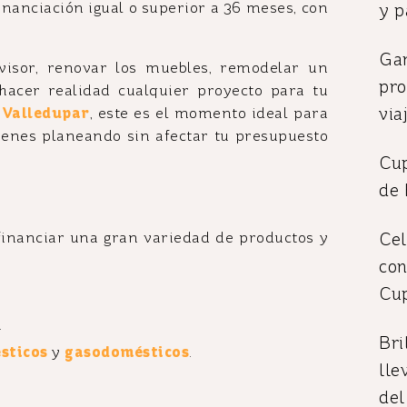
financiación igual o superior a 36 meses, con
y 
Gan
visor, renovar los muebles, remodelar un
pro
hacer realidad cualquier proyecto para tu
via
o
Valledupar
, este es el momento ideal para
ienes planeando sin afectar tu presupuesto
Cu
de 
Cel
financiar una gran variedad de productos y
con
Cup
.
Bri
sticos
y
gasodomésticos
.
lle
del