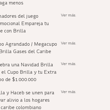
paga menos
Ver más.
adores del juego
mocional Empareja tu
je con Brilla
Ver más.
po Agrandado / Megacupo
Brilla Gases del Caribe
Ver más.
ebra una Navidad Brilla
 el Cupo Brilla y tu Extra
o de $1.000.000
Ver más.
lla y Haceb se unen para
var alivio a los hogares
 caribe colombiano