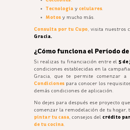
Tecnología
y
celulares
.
Motos
y mucho más.
Consulta por tu Cupo
, visita nuestros
Gracia.
¿Cómo funciona el Período de
Si realizas tu financiación entre el
5 de
condiciones establecidas en la campaña,
Gracia, que te permite comenzar a 
Condiciones
para conocer los requisito
demás condiciones de aplicación.
No dejes para después ese proyecto que 
comenzar la remodelación de tu hogar, t
pintar tu casa
, consejos del
crédito pa
de tu cocina
.