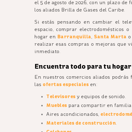
el 5 de agosto de 2026, con un plazo de 
los aliados Brilla de Gases del Caribe.
Si estás pensando en cambiar el tele
espacio, comprar electrodomésticos o 
hogar en
Barranquilla
,
Santa Marta
realizar esas compras o mejoras que v
inmediato.
Encuentra todo para tu hogar
En nuestros comercios aliados podrás 
las
ofertas especiales
en:
Televisores
y equipos de sonido.
Muebles
para compartir en familia
Aires acondicionados,
electrodomé
Materiales de construcción
.
Colchones
.