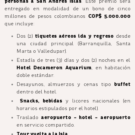
personas a San Andrés Islas
. Este premio será
entregado en modalidad de un bono de cinco
millones de pesos colombianos
COP$ 5.000.000
que incluye:
Dos (2)
tiquetes aéreos ida y regreso
desde
una ciudad principal (Barranquilla, Santa
Marta o Valledupar).
Estadía de tres (3) días y dos (2) noches en el
Hotel Decameron Aquarium
, en habitación
doble estándar.
Desayunos, almuerzos y cenas tipo
buffet
dentro del hotel.
Snacks, bebidas
y licores nacionales (en
horarios estipulados por el hotel).
Traslado
aeropuerto – hotel – aeropuerto
en servicio compartido.
Tour vuelta a la Isla
.