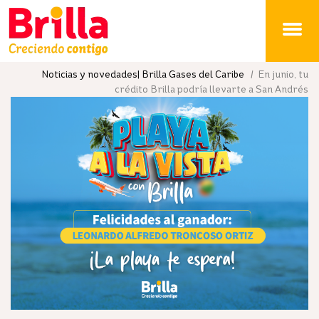
Brilla
Noticias y novedades| Brilla Gases del Caribe
/ En junio, tu
crédito Brilla podría llevarte a San Andrés