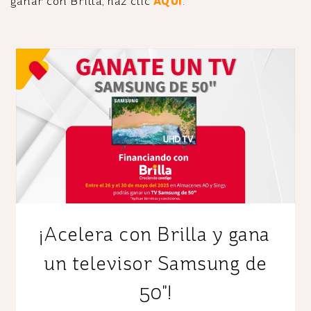
ganar con Brilla, haz clic
AQUÍ
.
¡Acelera con Brilla y gana
un televisor Samsung de
50"!