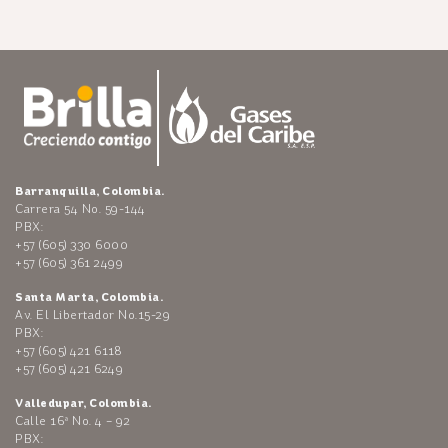
Barranquilla, Colombia.
Carrera 54 No. 59-144
PBX:
+57 (605) 330 6000
+57 (605) 361 2499
Santa Marta, Colombia.
Av. El Libertador No.15-29
PBX:
+57 (605) 421 6118
+57 (605) 421 6249
Valledupar, Colombia.
Calle 16ª No. 4 – 92
PBX: