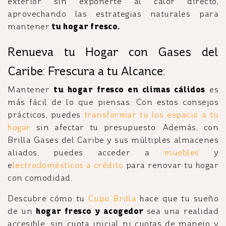
exterior sin exponerte al calor directo,
aprovechando las estrategias naturales para
mantener
tu hogar fresco.
Renueva tu Hogar con Gases del
Caribe: Frescura a tu Alcance:
Mantener
tu hogar fresco en climas cálidos
es
más fácil de lo que piensas. Con estos consejos
prácticos, puedes
transformar tu los espacio a tu
hogar
sin afectar tu presupuesto. Además, con
Brilla Gases del Caribe y sus múltiples almacenes
aliados, puedes acceder a
muebles
y
e
lectrodomésticos a crédito
para renovar tu hogar
con comodidad.
Descubre cómo tu
Cupo Brilla
hace que tu sueño
de un
hogar fresco y acogedor
sea una realidad
accesible, sin cuota inicial ni cuotas de manejo y