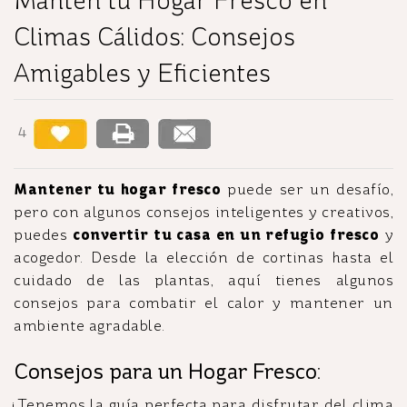
Mantén tu Hogar Fresco en
Climas Cálidos: Consejos
Amigables y Eficientes
4
Mantener tu hogar fresco
puede ser un desafío,
pero con algunos consejos inteligentes y creativos,
puedes
convertir tu casa en un refugio fresco
y
acogedor. Desde la elección de cortinas hasta el
cuidado de las plantas, aquí tienes algunos
consejos para combatir el calor y mantener un
ambiente agradable.
Consejos para un Hogar Fresco:
¡Tenemos la guía perfecta para disfrutar del clima