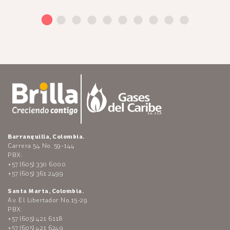
Barranquilla, Colombia.
Carrera 54 No. 59-144
PBX:
+57 (605) 330 6000
+57 (605) 361 2499
Santa Marta, Colombia.
Av. El Libertador No.15-29
PBX:
+57 (605) 421 6118
+57 (605) 421 6249