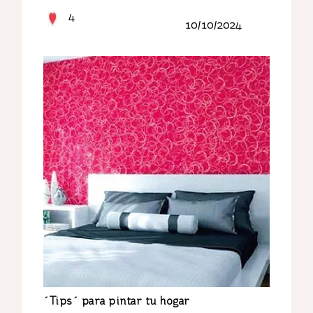
4
10/10/2024
´Tips´ para pintar tu hogar