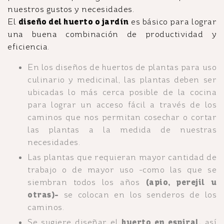
nuestros gustos y necesidades.
El
diseño del huerto o jardín
es básico para lograr
una buena combinación de productividad y
eficiencia.
En los diseños de huertos de plantas para uso
culinario y medicinal, las plantas deben ser
ubicadas lo más cerca posible de la cocina
para lograr un acceso fácil a través de los
caminos que nos permitan cosechar o cortar
las plantas a la medida de nuestras
necesidades.
Las plantas que requieran mayor cantidad de
trabajo o de mayor uso -como las que se
siembran todos los años
(apio, perejil u
otras)-
se colocan en los senderos de los
caminos.
Se sugiere diseñar el
huerto en espiral,
así