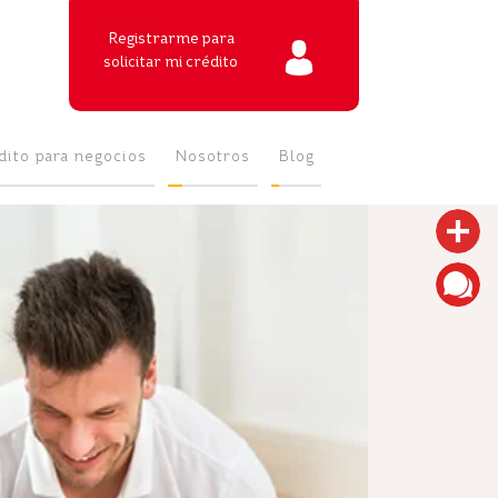
Registrarme para
solicitar mi crédito
dito para negocios
Nosotros
Blog