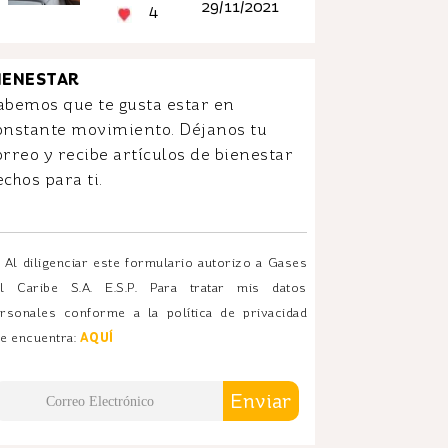
29/11/2021
4
IENESTAR
abemos que te gusta estar en
onstante movimiento. Déjanos tu
orreo y recibe artículos de bienestar
echos para ti.
Al diligenciar este formulario autorizo a Gases
l Caribe S.A. E.S.P. Para tratar mis datos
rsonales conforme a la política de privacidad
e encuentra:
AQUÍ
Enviar