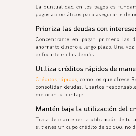
La puntualidad en los pagos es fundam
pagos automáticos para asegurarte de n
Prioriza las deudas con intereses
Concentrarte en pagar primero las d
ahorrarte dinero a largo plazo. Una vez
enfocarte en las demás.
Utiliza créditos rápidos de mane
Créditos rápidos
, como los que ofrece B
consolidar deudas. Usarlos responsab
mejorar tu puntaje.
Mantén baja la utilización del cr
Trata de mantener la utilización de tu c
si tienes un cupo crédito de 10,000, no 