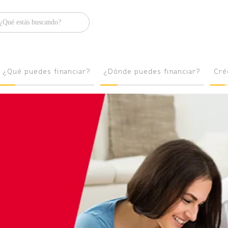
Brilla
¿Qué puedes financiar?
¿Dónde puedes financiar?
Cré