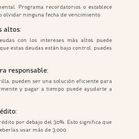
ental. Programa recordatorios o establece
o olvidar ninguna fecha de vencimiento.
 altos:
eudas con los intereses más altos puede
 que estas deudas están bajo control, puedes
ra responsable:
rilla, pueden ser una solución eficiente para
lemente y pagar a tiempo puede ayudarte a
édito:
rédito por debajo del 30%. Esto significa que
deberías usar más de 3,000.