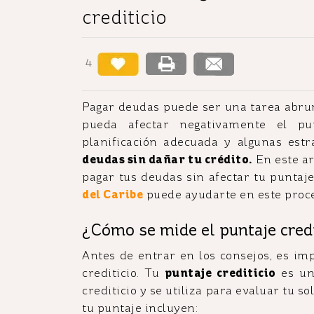
crediticio
4
Pagar deudas puede ser una tarea abr
pueda afectar negativamente el pu
planificación adecuada y algunas estra
deudas sin dañar tu crédito.
En este ar
pagar tus deudas sin afectar tu puntaje
del Caribe
puede ayudarte en este proce
¿Cómo se mide el puntaje credi
Antes de entrar en los consejos, es i
crediticio. Tu
puntaje crediticio
es una
crediticio y se utiliza para evaluar tu s
tu puntaje incluyen: