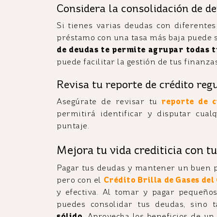
Considera la consolidación de d
Si tienes varias deudas con diferentes
préstamo con una tasa más baja puede se
de deudas te permite agrupar todas 
puede facilitar la gestión de tus finanzas
Revisa tu reporte de crédito reg
Asegúrate de revisar tu
reporte de c
permitirá identificar y disputar cua
puntaje.
Mejora tu vida crediticia con tu
Pagar tus deudas y mantener un buen pu
pero con el
Crédito Brilla de Gases del
y efectiva. Al tomar y pagar pequeño
puedes consolidar tus deudas, sino
sólido.
Aprovecha los beneficios de un c