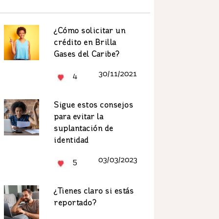
¿Cómo solicitar un
crédito en Brilla
Gases del Caribe?
30/11/2021
4
Sigue estos consejos
para evitar la
suplantación de
identidad
03/03/2023
5
¿Tienes claro si estás
reportado?