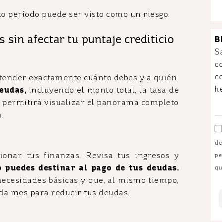
o período puede ser visto como un riesgo.
sin afectar tu puntaje crediticio
B
S
c
c
tender exactamente cuánto debes y a quién.
h
deudas,
incluyendo el monto total, la tasa de
 te permitirá visualizar el panorama completo
.
de
ionar tus finanzas. Revisa tus ingresos y
pe
 puedes destinar al pago de tus deudas.
qu
ecesidades básicas y que, al mismo tiempo,
ada mes para reducir tus deudas.