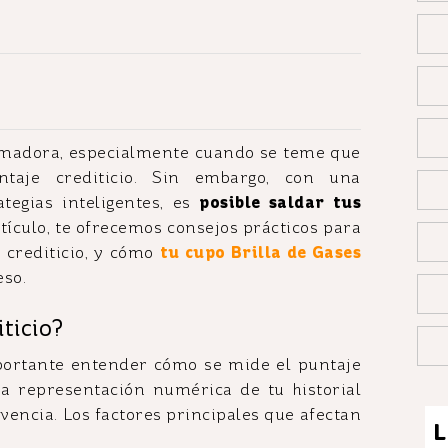
umadora, especialmente cuando se teme que
ntaje crediticio. Sin embargo, con una
tegias inteligentes, es
posible saldar tus
tículo, te ofrecemos consejos prácticos para
 crediticio, y cómo
tu cupo Brilla de Gases
so.
ticio?
mportante entender cómo se mide el puntaje
 representación numérica de tu historial
olvencia. Los factores principales que afectan
L