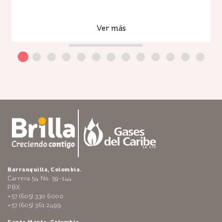
Ver más
Barranquilla, Colombia.
Carrera 54 No. 59-144
PBX:
+57 (605) 330 6000
+57 (605) 361 2499
Santa Marta, Colombia.