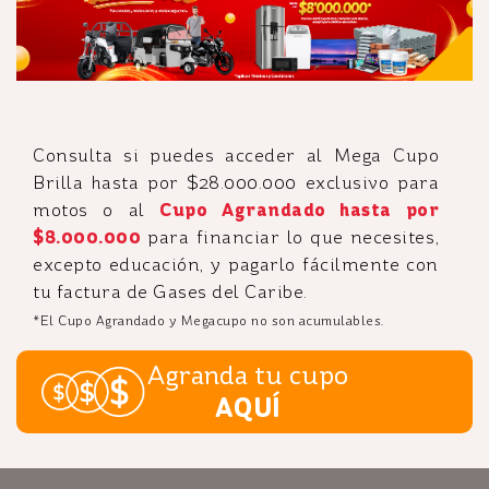
Consulta si puedes acceder al Mega Cupo
Brilla hasta por $28.000.000 exclusivo para
motos o al
Cupo Agrandado hasta por
$8.000.000
para financiar lo que necesites,
excepto educación, y pagarlo fácilmente con
tu factura de Gases del Caribe.
*El Cupo Agrandado y Megacupo no son acumulables.
Agranda tu cupo
AQUÍ