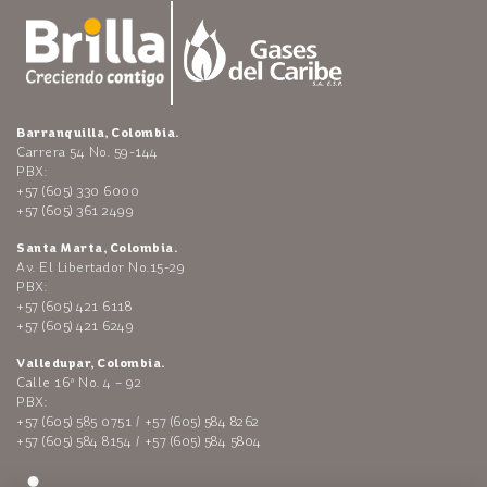
Barranquilla, Colombia.
Carrera 54 No. 59-144
PBX:
+57 (605) 330 6000
+57 (605) 361 2499
Santa Marta, Colombia.
Av. El Libertador No.15-29
PBX:
+57 (605) 421 6118
+57 (605) 421 6249
Valledupar, Colombia.
Calle 16ª No. 4 – 92
PBX:
+57 (605) 585 0751 / +57 (605) 584 8262
+57 (605) 584 8154 / +57 (605) 584 5804