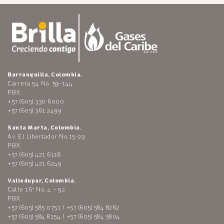
Barranquilla, Colombia.
Carrera 54 No. 59-144
PBX:
+57 (605) 330 6000
+57 (605) 361 2499
Santa Marta, Colombia.
Av. El Libertador No.15-29
PBX:
+57 (605) 421 6118
+57 (605) 421 6249
Valledupar, Colombia.
Calle 16ª No. 4 – 92
PBX:
+57 (605) 585 0751 / +57 (605) 584 8262
+57 (605) 584 8154 / +57 (605) 584 5804