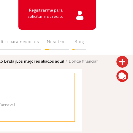
Registrarme para
solicitar mi crédito
dito para negocios
Nosotros
Blog
 Brilla ¡Los mejores aliados aquí!
/ Dónde financiar
Carnaval