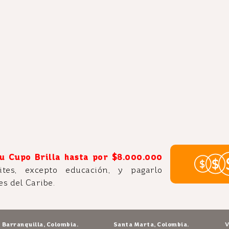
u Cupo Brilla hasta por $8.000.000
tes, excepto educación, y pagarlo
es del Caribe.
Barranquilla, Colombia.
Santa Marta, Colombia.
V