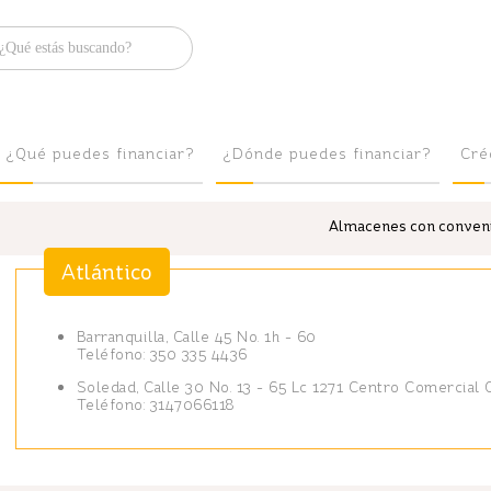
Brilla
¿Qué puedes financiar?
¿Dónde puedes financiar?
Cré
Almacenes con convenio
Atlántico
Barranquilla, Calle 45 No. 1h - 60
Teléfono: 350 335 4436
Soledad, Calle 30 No. 13 - 65 Lc 1271 Centro Comercial 
Teléfono: 3147066118