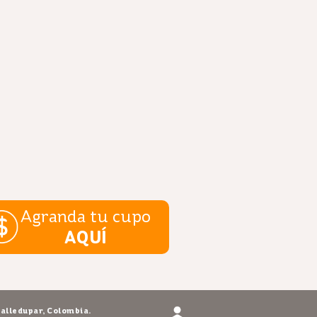
Agranda tu cupo
AQUÍ
alledupar, Colombia.