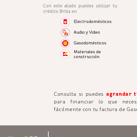
Con este aliado puedes utilizar tu
crédito Brilla en
Electrodomésticos
Audio y Video
Gasodomésticos
Materiales de
construcción
Consulta si puedes
agrandar t
para financiar lo que necesi
fácilmente con tu factura de Gas