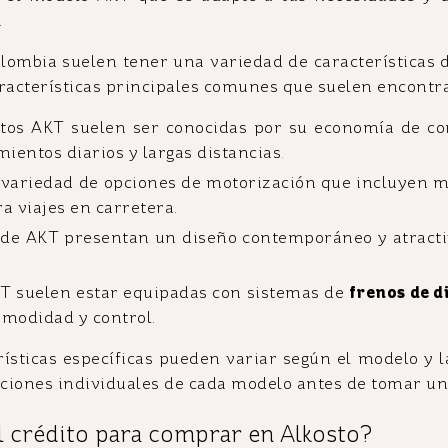
.
lombia suelen tener una variedad de características d
acterísticas principales comunes que suelen encontr
tos AKT suelen ser conocidas por su economía de com
ientos diarios y largas distancias
.
variedad de opciones de motorización que incluyen mo
 viajes en carretera.
de AKT presentan un diseño contemporáneo y atractiv
T suelen estar equipadas con sistemas de
frenos de d
omodidad y control.
ísticas específicas pueden variar según el modelo y l
aciones individuales de cada modelo antes de tomar u
el crédito para comprar en Alkosto?