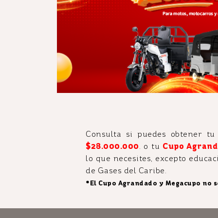
Consulta si puedes obtener tu
$28.000.000
.
o tu
Cupo Agrand
lo que necesites, excepto educac
de Gases del Caribe.
*El Cupo Agrandado y Megacupo no s