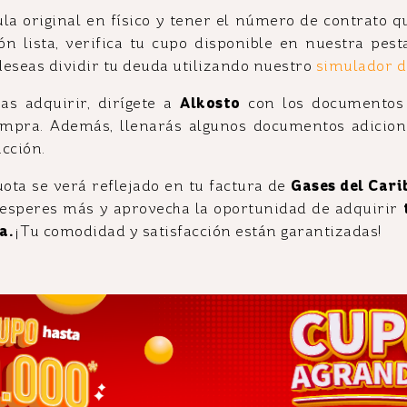
dula original en físico y tener el número de contrato 
n lista, verifica tu cupo disponible en nuestra pes
deseas dividir tu deuda utilizando nuestro
simulador d
as adquirir, dirígete a
Alkosto
con los documentos
ompra. Además, llenarás algunos documentos adicion
cción.
ota se verá reflejado en tu factura de
Gases del Cari
No esperes más y aprovecha la oportunidad de adquirir
a.
¡Tu comodidad y satisfacción están garantizadas!