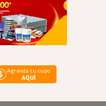
Agranda tu cupo
AQUÍ