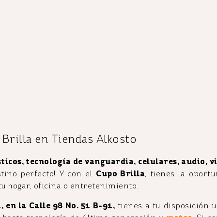
rilla en Tiendas Alkosto
icos, tecnología de vanguardia, celulares, audio, 
stino perfecto! Y con el
Cupo Brilla
, tienes la oport
tu hogar, oficina o entretenimiento.
 en la Calle 98 No. 51 B-91,
tienes a tu disposición