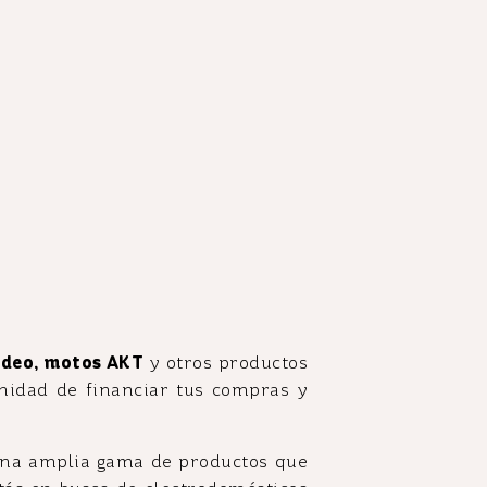
video, motos AKT
y otros productos
unidad de financiar tus compras y
 una amplia gama de productos que