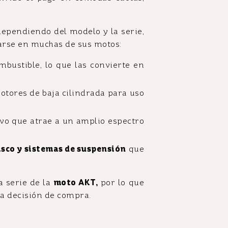
ependiendo del modelo y la serie,
arse en muchas de sus motos:
bustible, lo que las convierte en
tores de baja cilindrada para uso
o que atrae a un amplio espectro
isco y sistemas de suspensión
que
a serie de la
moto AKT,
por lo que
na decisión de compra.