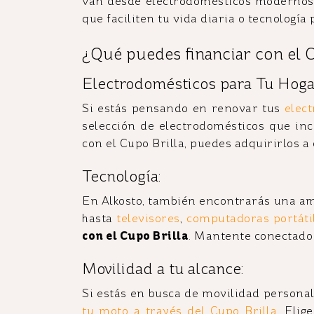
van desde electrodomésticos modernos 
que faciliten tu vida diaria o tecnologí
¿Qué puedes financiar con el C
Electrodomésticos para Tu Hoga
Si estás pensando en renovar tus
elec
selección de electrodomésticos que inc
con el Cupo Brilla, puedes adquirirlos a
Tecnología:
En Alkosto, también encontrarás una am
hasta
televisores
,
computadoras portáti
con el Cupo Brilla
. Mantente conectado 
Movilidad a tu alcance:
Si estás en busca de movilidad personal
tu moto a través del Cupo Brilla
. Eli