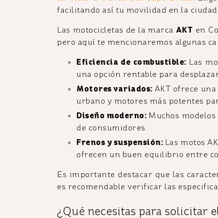
facilitando así tu movilidad en la ciudad
Las motocicletas de la marca
AKT
en Co
pero aquí te mencionaremos algunas car
Eficiencia de combustible:
Las mo
una opción rentable para desplazam
Motores variados:
AKT ofrece una 
urbano y motores más potentes para
Diseño moderno:
Muchos modelos 
de consumidores.
Frenos y suspensión:
Las motos AK
ofrecen un buen equilibrio entre c
Es importante destacar que las caracter
es recomendable verificar las especific
¿Qué necesitas para solicitar 