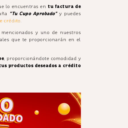
que lo encuentras en
tu factura de
taña
"Tu Cupo Aprobado"
y puedes
e crédito
.
 mencionados y uno de nuestros
ales que te proporcionarán en el
be
, proporcionándote comodidad y
tus productos deseados a crédito