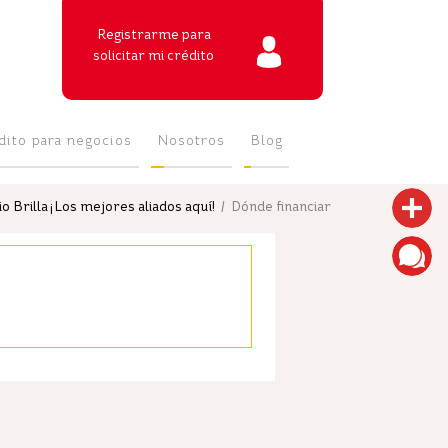
Registrarme para
solicitar mi crédito
dito para negocios
Nosotros
Blog
 Brilla ¡Los mejores aliados aquí!
/ Dónde financiar