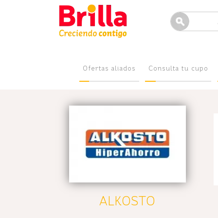
Ofertas aliados
Consulta tu cupo
ALKOSTO