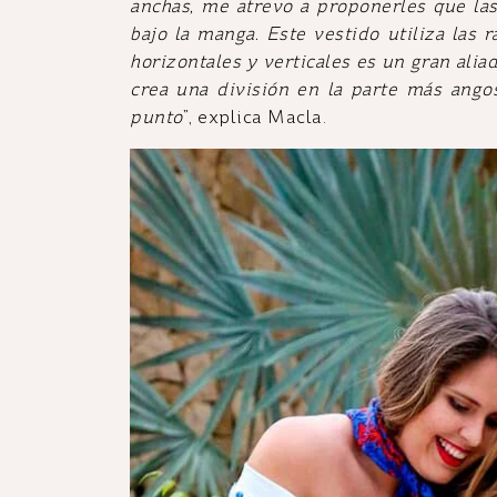
anchas, me atrevo a proponerles que las
bajo la manga. Este vestido utiliza las r
horizontales y verticales es un gran aliad
crea una división en la parte más angos
punto
”, explica Macla.