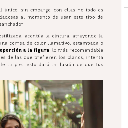
 único, sin embargo, con ellas no todo es
dadosas al momento de usar este tipo de
nsanchador.
stilizada, acentúa la cintura, atrayendo la
 una correa de color llamativo, estampada o
oporción a la figura
, lo más recomendable
res de las que prefieren los planos, intenta
e tu piel; esto dará la ilusión de que tus