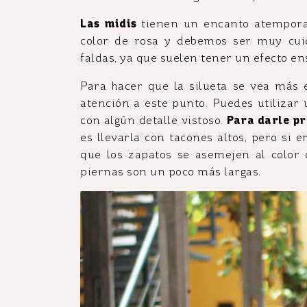
Las midis
tienen un encanto atemporal
color de rosa y debemos ser muy cui
faldas, ya que suelen tener un efecto e
Para hacer que la silueta se vea más e
atención a este punto. Puedes utilizar
con algún detalle vistoso.
Para darle pr
es llevarla con tacones altos, pero si e
que los zapatos se asemejen al color d
piernas son un poco más largas.