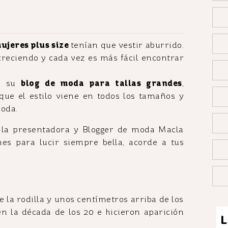
ujeres plus size
tenían que vestir aburrido.
creciendo y cada vez es más fácil encontrar
eó su
blog de moda para tallas grandes
,
ue el estilo viene en todos los tamaños y
moda.
de la presentadora y Blogger de moda Macla
es para lucir siempre bella, acorde a tus
 la rodilla y unos centímetros arriba de los
en la década de los 20 e hicieron aparición
L