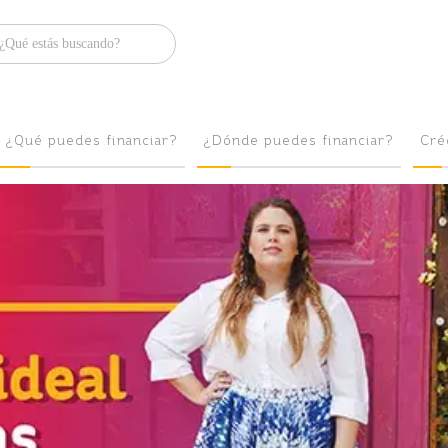
Brilla
¿Qué puedes financiar?
¿Dónde puedes financiar?
Cré