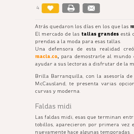
4
Atrás quedaron los días en los que las
m
El mercado de las
tallas grandes
está 
prendas a la moda para esas tallas.
Una defensora de esta realidad cr
macla.co
,
para demostrarle al mundo q
ayudar a sus lectoras a disfrutar de la 
Brilla Barranquilla, con la asesoría 
McCausland, te presenta varias opcion
curvas y moderna.
Faldas midi
Las faldas midi, esas que terminan entre
tobillos, aparecieron por primera vez 
nuevamente hace algunas temporadas.