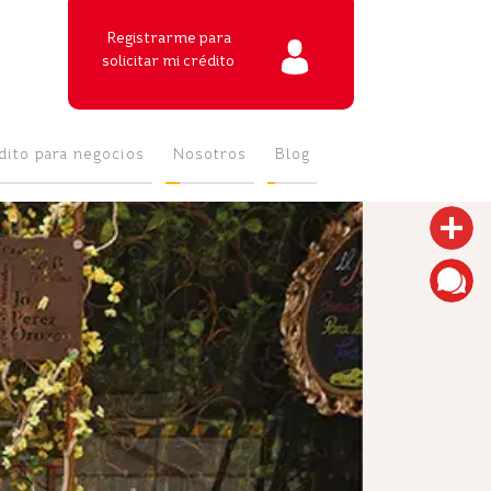
Registrarme para
solicitar mi crédito
dito para negocios
Nosotros
Blog