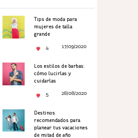
Tips de moda para
mujeres de talla
grande
17/09/2020
4
Los estilos de barbas:
cómo lucirlas y
cuidarlas
28/08/2020
5
Destinos
recomendados para
planear tus vacaciones
de mitad de año