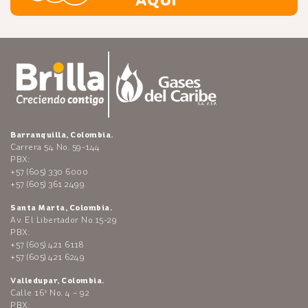
Barranquilla, Colombia.
Carrera 54 No. 59-144
PBX:
+57 (605) 330 6000
+57 (605) 361 2499
Santa Marta, Colombia.
Av. El Libertador No.15-29
PBX:
+57 (605) 421 6118
+57 (605) 421 6249
Valledupar, Colombia.
Calle 16ª No. 4 – 92
PBX: