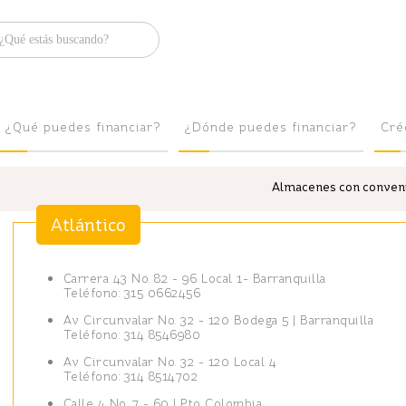
Brilla
¿Qué puedes financiar?
¿Dónde puedes financiar?
Cré
Almacenes con convenio
Atlántico
Carrera 43 No. 82 - 96 Local 1- Barranquilla
Teléfono: 315 0662456
Av Circunvalar No. 32 - 120 Bodega 5 | Barranquilla
Teléfono: 314 8546980
Av Circunvalar No. 32 - 120 Local 4
Teléfono: 314 8514702
Calle 4 No. 7 - 60 | Pto Colombia