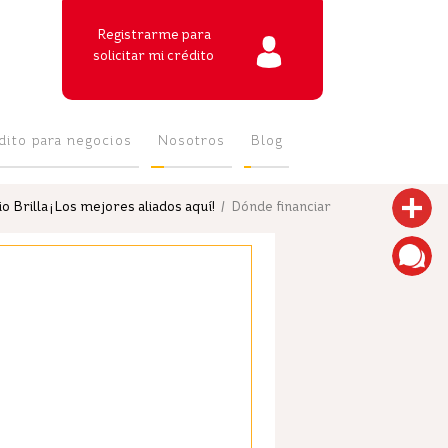
Registrarme para
solicitar mi crédito
dito para negocios
Nosotros
Blog
 Brilla ¡Los mejores aliados aquí!
/ Dónde financiar