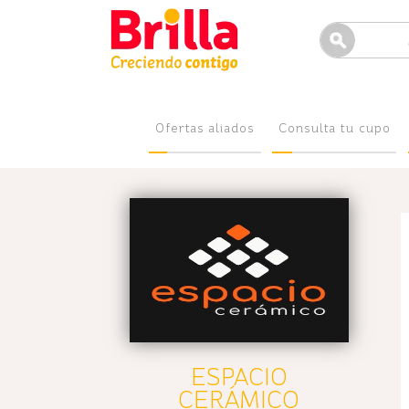
Ofertas aliados
Consulta tu cupo
ESPACIO
CERÁMICO