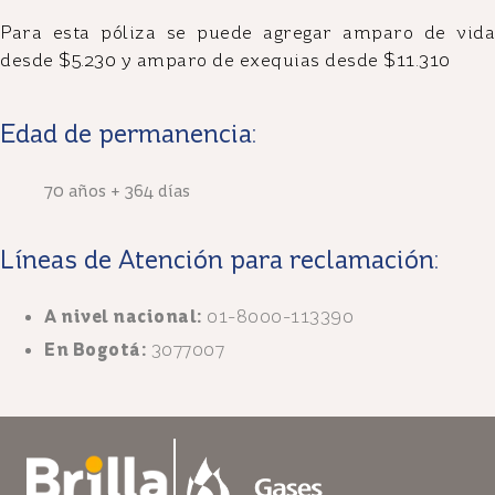
Para esta póliza se puede agregar amparo de vida
desde $5.230 y amparo de exequias desde $11.310
Edad de permanencia:
70 años + 364 días
Líneas de Atención para reclamación:
A nivel nacional:
01-8000-113390
En Bogotá:
3077007