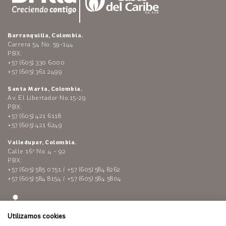
Barranquilla, Colombia.
Carrera 54 No. 59-144
PBX:
+57 (605) 330 6000
+57 (605) 361 2499
Santa Marta, Colombia.
Av. El Libertador No.15-29
PBX:
+57 (605) 421 6118
+57 (605) 421 6249
Valledupar, Colombia.
Calle 16ª No. 4 – 92
PBX:
+57 (605) 585 0751 / +57 (605) 584 8262
+57 (605) 584 8154 / +57 (605) 584 5804
Utilizamos cookies