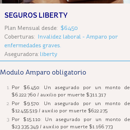
SEGUROS LIBERTY
Plan Mensual desde:
$6.450
Coberturas:
Invalidez laboral - Amparo por
enfermedades graves.
Aseguradora:
liberty
Modulo Amparo obligatorio
Por $6.450: Un asegurado por un monto de
$6.222.760 / auxilio por muerte $311.317
Por $9.570: Un asegurado por un monto de
$12.455.519 / auxilio por muerte $622.275
Por $15.110: Un asegurado por un monto de
$23.335.349 / auxilio por muerte $1.166.773