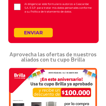
Al diligenciar este formulario autorizo a Gascaribe
S.A. E.S.P. para tratar mis datos personales conforme
a su
Política de tratamiento de datos.
ENVIAR
Aprovecha las ofertas de nuestros
aliados con tu cupo Brilla