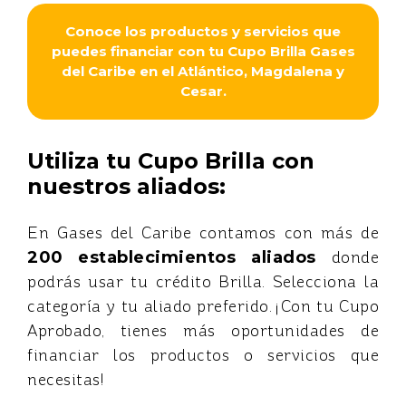
Conoce los productos y servicios que
puedes financiar con tu Cupo Brilla Gases
del Caribe en el Atlántico, Magdalena y
Cesar.
Utiliza tu Cupo Brilla con
nuestros aliados:
En Gases del Caribe contamos con más de
200
establecimientos aliados
donde
podrás usar tu crédito Brilla. Selecciona la
categoría y tu aliado preferido. ¡Con tu Cupo
Aprobado, tienes más oportunidades de
financiar los productos o servicios que
necesitas!