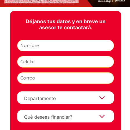
Déjanos tus datos y en breve un
asesor te contactará.