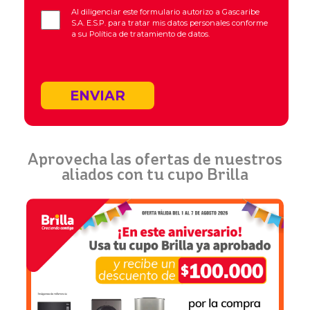
Al diligenciar este formulario autorizo a Gascaribe
S.A. E.S.P. para tratar mis datos personales conforme
a su
Política de tratamiento de datos.
ENVIAR
Aprovecha las ofertas de nuestros
aliados con tu cupo Brilla