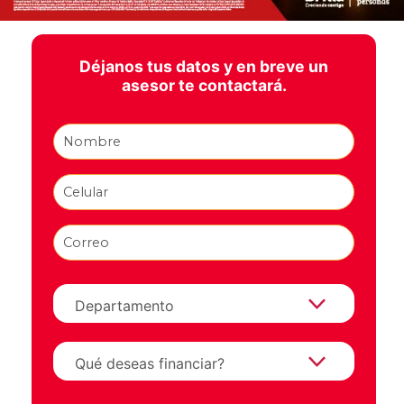
Déjanos tus datos y en breve un
asesor te contactará.