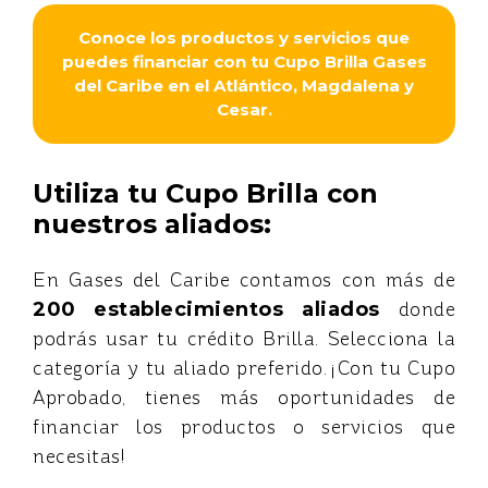
Conoce los productos y servicios que
puedes financiar con tu Cupo Brilla Gases
del Caribe en el Atlántico, Magdalena y
Cesar.
Utiliza tu Cupo Brilla con
nuestros aliados:
En Gases del Caribe contamos con más de
200
establecimientos aliados
donde
podrás usar tu crédito Brilla. Selecciona la
categoría y tu aliado preferido. ¡Con tu Cupo
Aprobado, tienes más oportunidades de
financiar los productos o servicios que
necesitas!