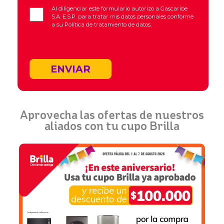
Al diligenciar este formulario autorizo a Gascaribe
S.A. E.S.P. para tratar mis datos personales conforme
a su
Política de tratamiento de datos.
ENVIAR
Aprovecha las ofertas de nuestros
aliados con tu cupo Brilla