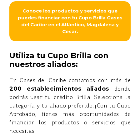
Conoce los productos y servicios que
puedes financiar con tu Cupo Brilla Gases
del Caribe en el Atlántico, Magdalena y
Cesar.
Utiliza tu Cupo Brilla con
nuestros aliados:
En Gases del Caribe contamos con más de
200
establecimientos aliados
donde
podrás usar tu crédito Brilla. Selecciona la
categoría y tu aliado preferido. ¡Con tu Cupo
Aprobado, tienes más oportunidades de
financiar los productos o servicios que
necesitas!