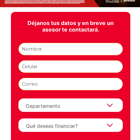
Déjanos tus datos y en breve un
asesor te contactará.