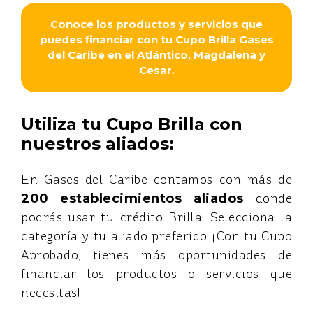
Conoce los productos y servicios que
puedes financiar con tu Cupo Brilla Gases
del Caribe en el Atlántico, Magdalena y
Cesar.
Utiliza tu Cupo Brilla con
nuestros aliados:
En Gases del Caribe contamos con más de
200
establecimientos aliados
donde
podrás usar tu crédito Brilla. Selecciona la
categoría y tu aliado preferido. ¡Con tu Cupo
Aprobado, tienes más oportunidades de
financiar los productos o servicios que
necesitas!