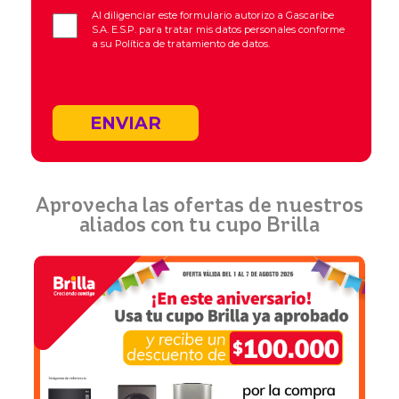
Al diligenciar este formulario autorizo a Gascaribe
S.A. E.S.P. para tratar mis datos personales conforme
a su
Política de tratamiento de datos.
ENVIAR
Aprovecha las ofertas de nuestros
aliados con tu cupo Brilla