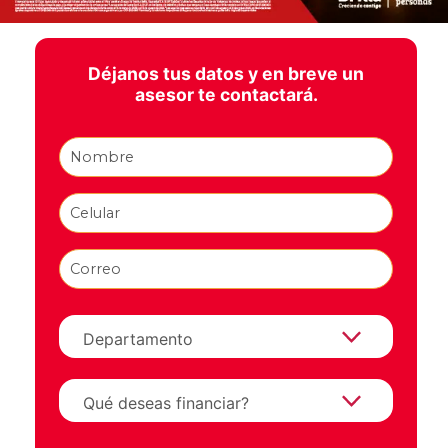
Déjanos tus datos y en breve un
asesor te contactará.