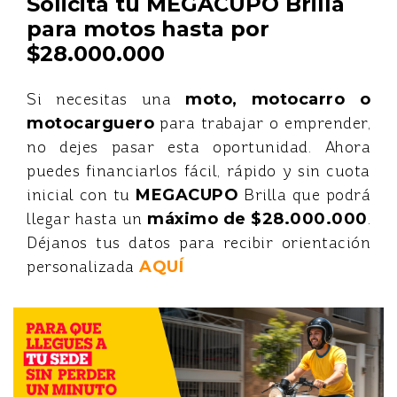
Solicita tu MEGACUPO Brilla
para motos hasta por
$28.000.000
Si necesitas una
moto, motocarro o
motocarguero
para trabajar o emprender,
no dejes pasar esta oportunidad. Ahora
puedes financiarlos fácil, rápido y sin cuota
inicial con tu
MEGACUPO
Brilla que podrá
llegar hasta un
máximo de $28.000.000
.
Déjanos tus datos para recibir orientación
personalizada
AQUÍ