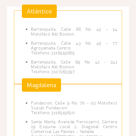
Atlántico
Barranquilla, Calle 68 No. 43 - 14
Motofacil Akt Boston
Barranquilla, Calle 43 No. 45 - 77
Agroyamaha Centro
Teléfono: 3116519665
Barranquilla, Calle 69 No. 41 - 241
Motofacil Akt Boston
Teléfono: 3107283397
Magdalena
Fundacion, Calle 9 No. 7b - 03 Motofacil
Suzuki Fundacion
Teléfono: 3116519620
Santa Marta, Avenida Ferrocarril, Carrera
19 Esquina Local 2, Diagonal Centro
Comercial Las Palmas - Yamaha