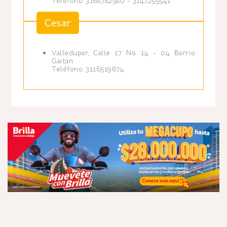
Teléfono: 3168782580 - 3147255541
Cesar
Valledupar, Calle 17 No. 14 - 04 Barrio
Gaitan
Teléfono: 3116519674