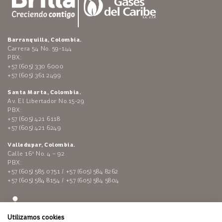
Barranquilla, Colombia.
Carrera 54 No. 59-144
PBX:
+57 (605) 330 6000
+57 (605) 361 2499
Santa Marta, Colombia.
Av. El Libertador No.15-29
PBX:
+57 (605) 421 6118
+57 (605) 421 6249
Valledupar, Colombia.
Calle 16ª No. 4 – 92
PBX:
+57 (605) 585 0751 / +57 (605) 584 8262
+57 (605) 584 8154 / +57 (605) 584 5804
Utilizamos cookies