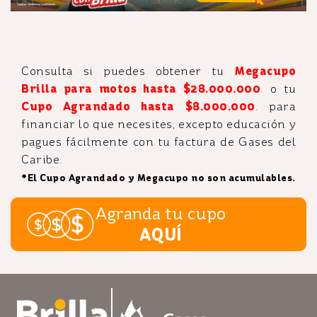
Consulta si puedes obtener tu
Megacupo
Brilla para motos hasta $28.000.000
.
o tu
Cupo Agrandado hasta $8.000.000
. para
financiar lo que necesites, excepto educación y
pagues fácilmente con tu factura de Gases del
Caribe.
*El Cupo Agrandado y Megacupo no son acumulables.
Agranda tu cupo
AQUÍ