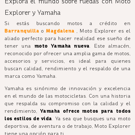
Explora el mundo sobre ruedas con Moto
Explorer y Yamaha
Si estás buscando motos a crédito en
Barranquilla
o
Magdalena
, Moto Explorer es el
aliado perfecto para hacer realidad ese sueño de
tener una
moto Yamaha nueva
. Este almacén,
reconocido por ofrecer una amplia gama de motos,
accesorios y servicios, es ideal para quienes
buscan calidad, rendimiento y el respaldo de una
marca como Yamaha.
Yamaha es sinónimo de innovación y excelencia
en el mundo de las motocicletas. Con una historia
que respalda su compromiso con la calidad y el
rendimiento,
Yamaha ofrece motos para todos
los estilos de vida
. Ya sea que busques una moto
deportiva, de aventura o de trabajo, Moto Explorer
tiene una opción para ti.