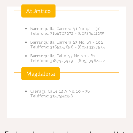
Atlántico
Barranquilla, Carrera 41 No. 44 - 30
Teléfono: 3164703272 - (605) 3411255
Barranquilla, Carrera 43 No. 69 - 104
Teléfono: 3165257696 - (605) 3327575
Barranquilla, Calle 47 No. 20 - 82
Teléfono: 3187425479 - (605) 3462222
Magdalena
Ciénaga, Calle 18 A No. 10 - 38
Teléfono: 3157492258