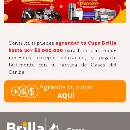
Consulta si puedes
agrandar tu Cupo Brilla
hasta por $8.000.000
para financiar lo que
necesites, excepto educación, y pagarlo
fácilmente con tu factura de Gases del
Caribe.
Agranda tu cupo
AQUÍ