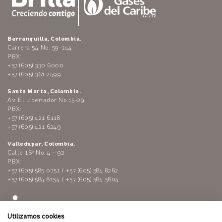
Barranquilla, Colombia.
Carrera 54 No. 59-144
PBX:
+57 (605) 330 6000
+57 (605) 361 2499
Santa Marta, Colombia.
Av. El Libertador No.15-29
PBX:
+57 (605) 421 6118
+57 (605) 421 6249
Valledupar, Colombia.
Calle 16ª No. 4 – 92
PBX:
+57 (605) 585 0751 / +57 (605) 584 8262
+57 (605) 584 8154 / +57 (605) 584 5804
Utilizamos cookies