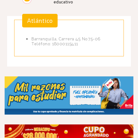
educativo
Atlántico
Barranquilla, Carrera 45 No.75-06
Teléfono: 18000115411